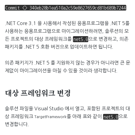
Commit <> 340eb28b1ea510a2c59e8627659cd81b689b7244
.NET Core 3.1 을 사용해서 작성된 응용프로그램을 .NET 5를
사용하는 응용프로그램으로 마이그레이션하려면, 솔루션의 모
든 프로젝트의 대상 프레임워크를
으로 변경하고, 의존
net5.0
패키지를 .NET 5 호환 버전으로 업데이트하면 됩니다.
의존 패키지가 .NET 5 를 지원하지 않는 경우가 아니라면 큰 문
제없이 마이그레이션을 마칠 수 있을 것이라 생각합니다.
대상 프레임워크 변경
솔루션 파일을 Visual Studio 에서 열고, 포함된 프로젝트의 대
상 프레임워크
를 아래 표와 같이
으로
net5.0
TargetFramework
변경합니다.