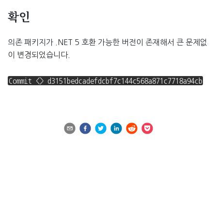
확인
의존 패키지가 .NET 5 호환 가능한 버전이 존재해서 큰 문제없
이 변경되었습니다.
Commit <> d3151bedcadefdcbf7c144c568a871c7718a94cb